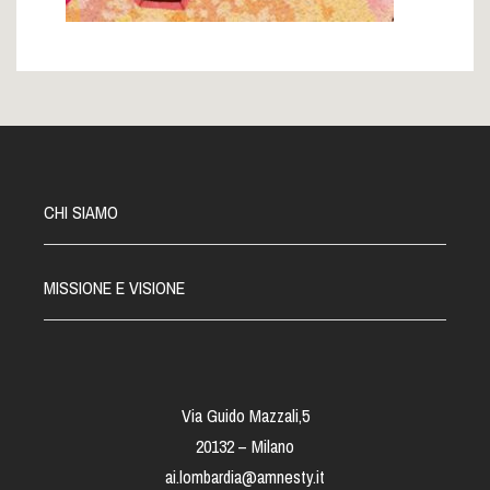
CHI SIAMO
MISSIONE E VISIONE
Via Guido Mazzali,5
20132 – Milano
ai.lombardia@amnesty.it