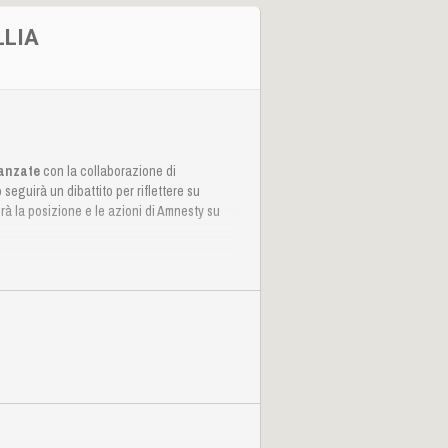
LLIA
anzate
con la collaborazione di
seguirà un dibattito per riflettere su
erà la posizione e le azioni di Amnesty su