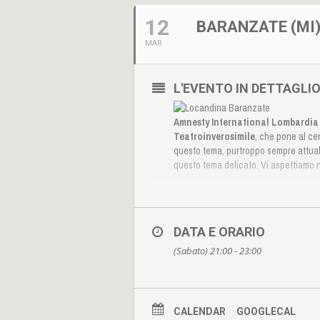
12
BARANZATE (MI)
MAR
L'EVENTO IN DETTAGLI
Amnesty International Lombardia
Teatroinverosimile
, che pone al ce
questo tema, purtroppo sempre attuale.
questo tema delicato. Vi aspettiamo 
DATA E ORARIO
(Sabato) 21:00 - 23:00
CALENDAR
GOOGLECAL