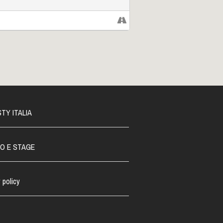
TY ITALIA
O E STAGE
 policy