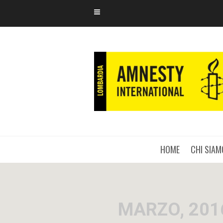
HOME
CHI SIAM
MARZO, 201