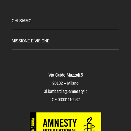
CHI SIAMO
MISSIONE E VISIONE
Via Guido Mazzali,5
20132 – Milano
ai.lombardia@amnesty.it
CF.03031110582