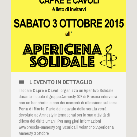
L'EVENTO IN DETTAGLIO
Il locale
Capre e Cavoli
organizza un Aperitivo Solidale
durante il quale il gruppo Amnesty 028 di Brescia interverrà
con un banchetto e con dei momenti di riflessione sul tema
Pena di Morte
. Parte del ricavato della serata verrà
devoluto ad Amnesty International per la sua attività di
difesa dei diritti umani. Per maggiori informazioni
www.brescia-amnesty.org Scarica il volantino:
Apericena
Amnesty 3 ottobre