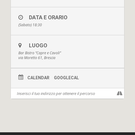
DATA E ORARIO
(Sabato) 18:30
LUOGO
Bar Bistro “Capre e Cavoli”
via Moretto 61, Brescia
CALENDAR
GOOGLECAL