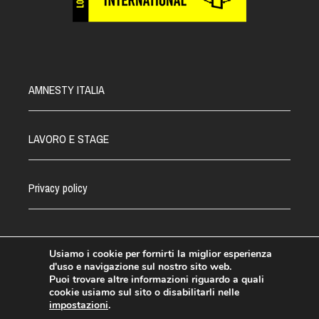
AMNESTY ITALIA
LAVORO E STAGE
Privacy policy
Usiamo i cookie per fornirti la miglior esperienza
d'uso e navigazione sul nostro sito web.
©Amnesty Lombardia 2021 - CF.03031110582
Puoi trovare altre informazioni riguardo a quali
cookie usiamo sul sito o disabilitarli nelle
impostazioni
.