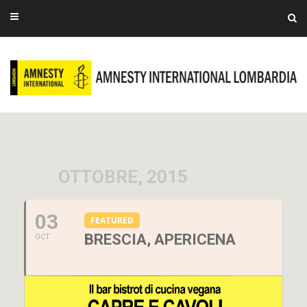
OTTOBRE, 2015
03
FEATURED
BRESCIA, APERICENA
OCT