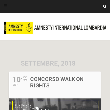
SETTEMBRE, 2018
10
22
CONCORSO WALK ON
MAR
RIGHTS
SEP