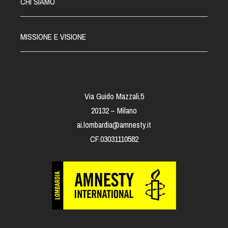
CHI SIAMO
MISSIONE E VISIONE
Via Guido Mazzali,5
20132 – Milano
ai.lombardia@amnesty.it
CF.03031110582