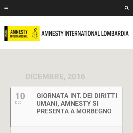
DICEMBRE, 2016
10
GIORNATA INT. DEI DIRITTI
UMANI, AMNESTY SI
DEC
PRESENTA A MORBEGNO