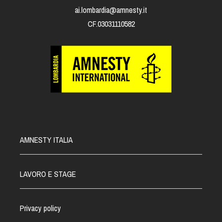
ai.lombardia@amnesty.it
CF.03031110582
AMNESTY ITALIA
LAVORO E STAGE
Privacy policy