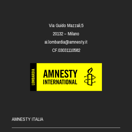
Via Guido Mazzali,5
20132 – Milano
ai.lombardia@amnesty.it
CF.03031110582
AMNESTY ITALIA