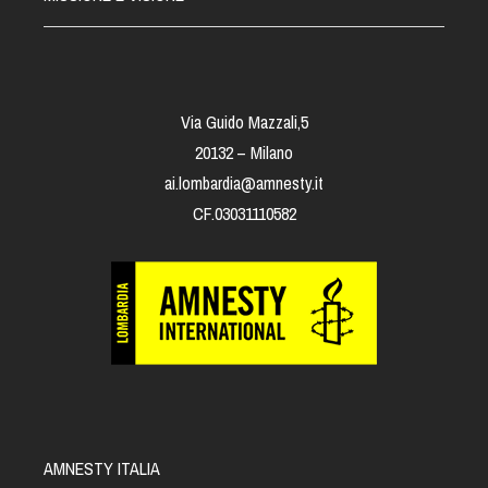
Via Guido Mazzali,5
20132 – Milano
ai.lombardia@amnesty.it
CF.03031110582
AMNESTY ITALIA