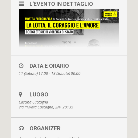
L'EVENTO IN DETTAGLIO
more
DATA E ORARIO
11 (Sabato) 17:00 - 18 (Sabato) 00:00
LUOGO
CLICCA
sull'Immagine per iscriverti all'evento!
Cascina Cuccagna
via Privata Cuccagna, 2/4, 20135
ORGANIZER