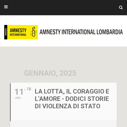
GENNAIO, 2025
11
18
LA LOTTA, IL CORAGGIO E
L'AMORE - DODICI STORIE
JAN
DI VIOLENZA DI STATO