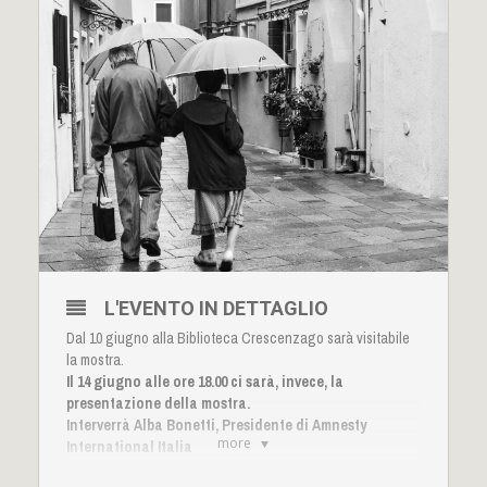
L'EVENTO IN DETTAGLIO
Dal 10 giugno alla Biblioteca Crescenzago sarà visitabile
la mostra.
Il 14 giugno alle ore 18.00 ci sarà, invece, la
presentazione della mostra.
Interverrà Alba Bonetti, Presidente di Amnesty
more
International Italia
Tutti abbiamo sperimentato l’isolamento nel corso del 2020