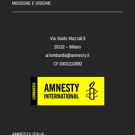
MISSIONE E VISIONE
Via Guido Mazzali,5
20132 – Milano
ai.lombardia@amnesty.it
CF.03031110582
AMNESTY ITALIA