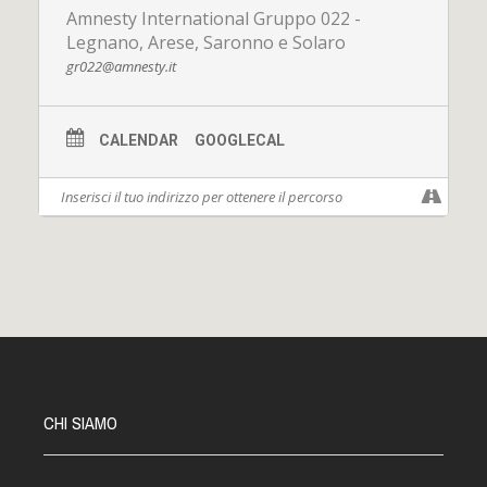
Amnesty International Gruppo 022 -
Legnano, Arese, Saronno e Solaro
gr022@amnesty.it
CALENDAR
GOOGLECAL
.
CHI SIAMO