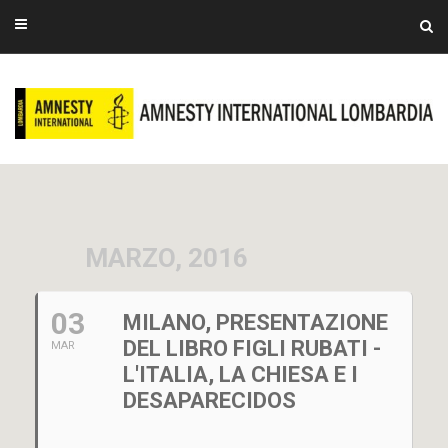
MARZO, 2016
03
MILANO, PRESENTAZIONE
DEL LIBRO FIGLI RUBATI -
MAR
L'ITALIA, LA CHIESA E I
DESAPARECIDOS