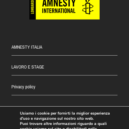
AMNESTY ITALIA
LAVORO E STAGE
Privacy policy
Usiamo i cookie per fornirti la miglior esperienza
d'uso e navigazione sul nostro sito web.
©Amnesty Lombardia 2021 - CF.03031110582
Puoi trovare altre informazioni riguardo a quali
cookie usiamo sul sito o disabilitarli nelle