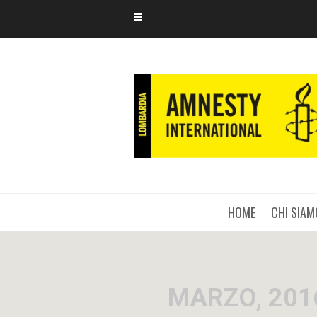
HOME
CHI SIAM
MARZO, 201