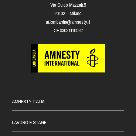
Via Guido Mazzali,5
20132 – Milano
ai.lombardia@amnesty.it
CF.03031110582
AMNESTY ITALIA
LAVORO E STAGE