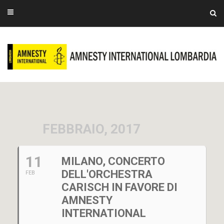
FEBBRAIO, 2017
11
MILANO, CONCERTO
DELL'ORCHESTRA
FEB
CARISCH IN FAVORE DI
AMNESTY
INTERNATIONAL