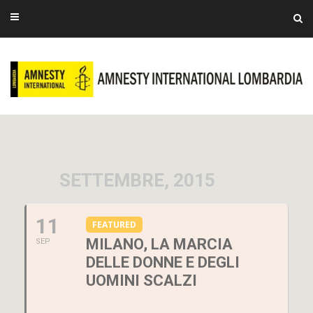
SETTEMBRE, 2015
11
FEATURED
MILANO, LA MARCIA
SEP
DELLE DONNE E DEGLI
UOMINI SCALZI