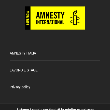
AMNESTY ITALIA
LAVORO E STAGE
Privacy policy
Usiamo i cookie per fornirti la miglior esperienza