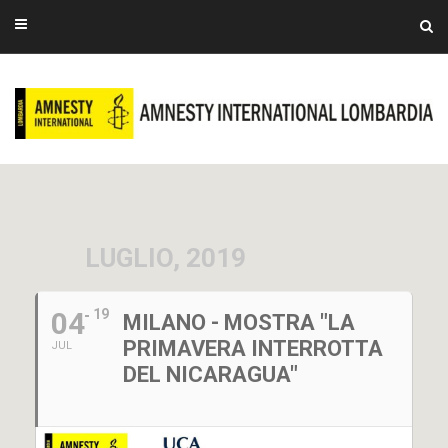
LUGLIO, 2019
04
19
MILANO - MOSTRA "LA
PRIMAVERA INTERROTTA
JUL
DEL NICARAGUA"