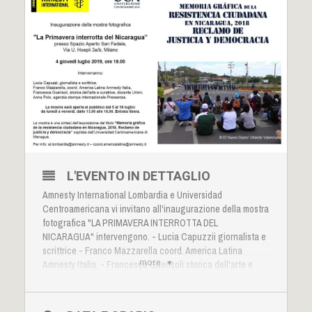
L'EVENTO IN DETTAGLIO
Amnesty International Lombardia
e
Universidad
Centroamericana
vi invitano all'inaugurazione della mostra
fotografica "LA PRIMAVERA INTERROTTA DEL
NICARAGUA" intervengono. -
Lucia Capuzzi
i giornalista e
scrittrice -
Franco Mazzarella
coord. America Latina
more
Amnesty Italia. -
Francesca Guerisoli
storica dell'arte e
curatrice, docente Unimi -
Anna Polo
agenzia stampa
internazionale Pressenza
San Fedele Arte, Via Ulrico
Hoepli 3/b (MI), è lieta di accogliere la mostra che sarà