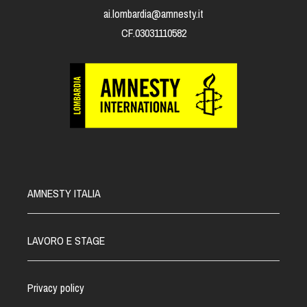
ai.lombardia@amnesty.it
CF.03031110582
AMNESTY ITALIA
LAVORO E STAGE
Privacy policy