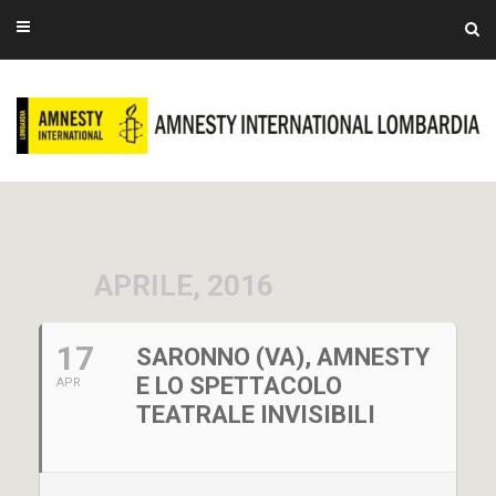
APRILE, 2016
17
SARONNO (VA), AMNESTY
E LO SPETTACOLO
APR
TEATRALE INVISIBILI