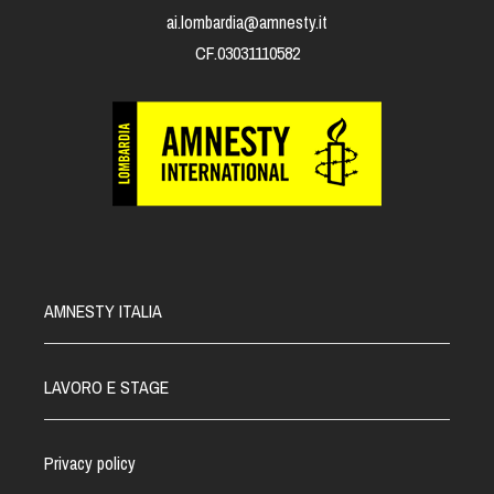
ai.lombardia@amnesty.it
CF.03031110582
AMNESTY ITALIA
LAVORO E STAGE
Privacy policy