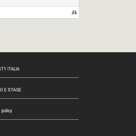
TY ITALIA
O E STAGE
 policy