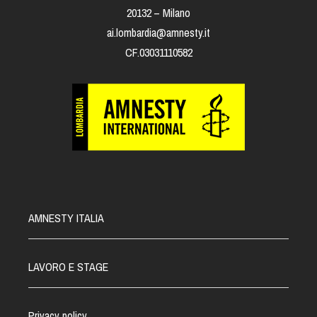
20132 – Milano
ai.lombardia@amnesty.it
CF.03031110582
AMNESTY ITALIA
LAVORO E STAGE
Privacy policy