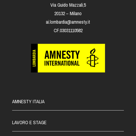
Via Guido Mazzali,5
20132 – Milano
ai.lombardia@amnesty.it
CF.03031110582
AMNESTY ITALIA
LAVORO E STAGE