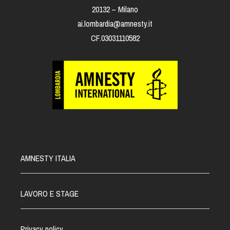
20132 – Milano
ai.lombardia@amnesty.it
CF.03031110582
AMNESTY ITALIA
LAVORO E STAGE
Privacy policy