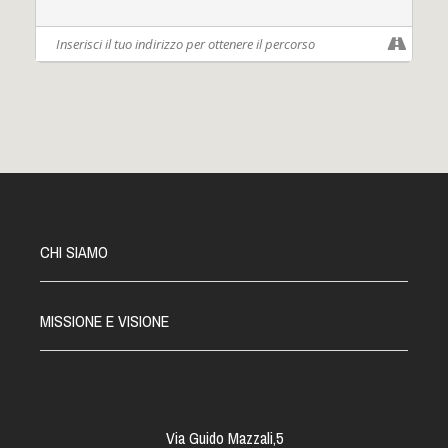
banchetto informativo e di raccolta firme.
CHI SIAMO
MISSIONE E VISIONE
Via Guido Mazzali,5