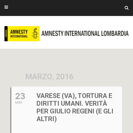
MARZO, 2016
23
VARESE (VA), TORTURA E
DIRITTI UMANI. VERITÀ
MAR
PER GIULIO REGENI (E GLI
ALTRI)