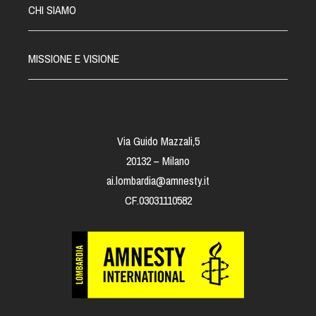
CHI SIAMO
MISSIONE E VISIONE
Via Guido Mazzali,5
20132 – Milano
ai.lombardia@amnesty.it
CF.03031110582