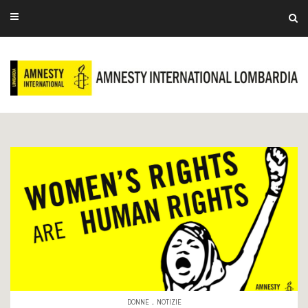
.
DONNE
NOTIZIE