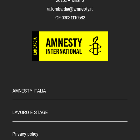
20132 – Milano
ai.lombardia@amnesty.it
CF.03031110582
AMNESTY ITALIA
LAVORO E STAGE
Privacy policy