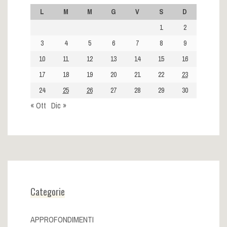
L
M
M
G
V
S
D
1
2
3
4
5
6
7
8
9
10
11
12
13
14
15
16
17
18
19
20
21
22
23
24
25
26
27
28
29
30
« Ott
Dic »
Categorie
APPROFONDIMENTI