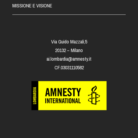
MISSIONE E VISIONE
Via Guido Mazzali,5
20132 – Milano
ai.lombardia@amnesty.it
CF.03031110582