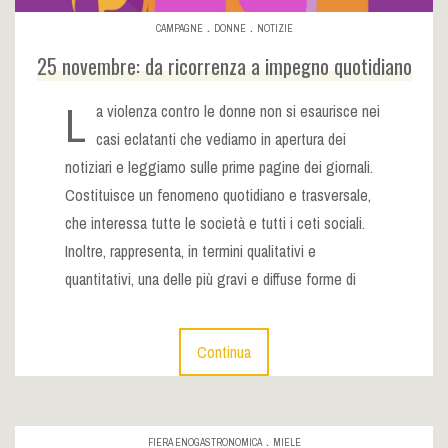
.
.
CAMPAGNE
DONNE
NOTIZIE
25 novembre: da ricorrenza a impegno quotidiano
L
a violenza contro le donne non si esaurisce nei
casi eclatanti che vediamo in apertura dei
notiziari e leggiamo sulle prime pagine dei giornali.
Costituisce un fenomeno quotidiano e trasversale,
che interessa tutte le società e tutti i ceti sociali.
Inoltre, rappresenta, in termini qualitativi e
quantitativi, una delle più gravi e diffuse forme di
Continua
.
FIERA ENOGASTRONOMICA
MIELE