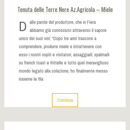
Tenuta delle Terre Nere Az.Agricola – Miele
D
alle parole del produttore, che in Fiera
abbiamo già conosciuto attraverso il sapore
unico dei suoi vini: “Dopo tre anni trascorsi a
comprendere, produrre miele e intrattenere con
esso i nostri ospiti e visitatori, assaggiarli, spalmarli
su french toast e frittelle e tutto quel meraviglioso
mondo legato alla colazione, ho finalmente messo
insieme le fila
Continua