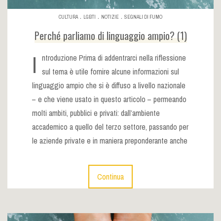
.
.
.
CULTURA
LGBTI
NOTIZIE
SEGNALI DI FUMO
Perché parliamo di linguaggio ampio? (1)
I
ntroduzione Prima di addentrarci nella riflessione
sul tema è utile fornire alcune informazioni sul
linguaggio ampio che si è diffuso a livello nazionale
– e che viene usato in questo articolo – permeando
molti ambiti, pubblici e privati: dall’ambiente
accademico a quello del terzo settore, passando per
le aziende private e in maniera preponderante anche
Continua