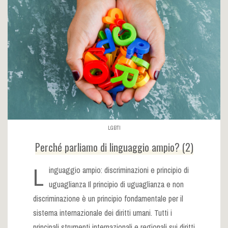
LGBTI
Perché parliamo di linguaggio ampio? (2)
L
inguaggio ampio: discriminazioni e principio di
uguaglianza Il principio di uguaglianza e non
discriminazione è un principio fondamentale per il
sistema internazionale dei diritti umani. Tutti i
principali strumenti internazionali e regionali sui diritti