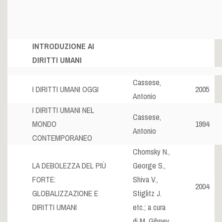
INTRODUZIONE AI
DIRITTI UMANI
Cassese,
I DIRITTI UMANI OGGI
2005
Antonio
I DIRITTI UMANI NEL
Cassese,
MONDO
1994
Antonio
CONTEMPORANEO
Chomsky N.,
LA DEBOLEZZA DEL PIÙ
George S.,
FORTE:
Shiva V.,
2004
GLOBALIZZAZIONE E
Stiglitz J.
DIRITTI UMANI
etc.; a cura
di M. Gibney