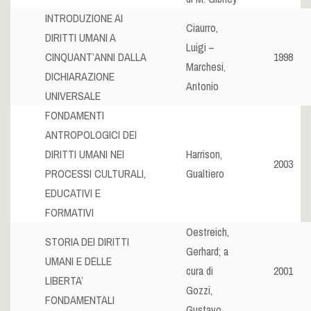
INTRODUZIONE AI
Ciaurro,
DIRITTI UMANI A
Luigi –
CINQUANT’ANNI DALLA
1998
Marchesi,
DICHIARAZIONE
Antonio
UNIVERSALE
FONDAMENTI
ANTROPOLOGICI DEI
DIRITTI UMANI NEI
Harrison,
2003
PROCESSI CULTURALI,
Gualtiero
EDUCATIVI E
FORMATIVI
Oestreich,
STORIA DEI DIRITTI
Gerhard; a
UMANI E DELLE
cura di
2001
LIBERTA’
Gozzi,
FONDAMENTALI
Gustavo