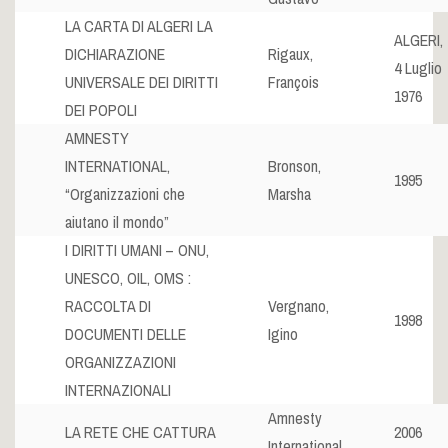
LA CARTA DI ALGERI LA
ALGERI,
DICHIARAZIONE
Rigaux,
4 Luglio
UNIVERSALE DEI DIRITTI
François
1976
DEI POPOLI
AMNESTY
INTERNATIONAL,
Bronson,
1995
“Organizzazioni che
Marsha
aiutano il mondo”
I DIRITTI UMANI – ONU,
UNESCO, OIL, OMS :
RACCOLTA DI
Vergnano,
1998
DOCUMENTI DELLE
Igino
ORGANIZZAZIONI
INTERNAZIONALI
Amnesty
LA RETE CHE CATTURA
2006
International