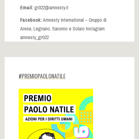
Email:
gr022@amnesty.it
Facebook:
Amnesty International – Gruppo di
Arese, Legnano, Saronno e Solaro Instagram:
amnesty_gr022
#PREMIOPAOLONATILE