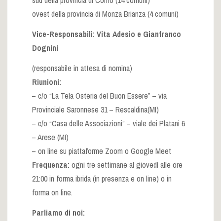
sud della provincia di Como (14 comuni)
ovest della provincia di Monza Brianza (4 comuni)
Vice-Responsabili: Vita Adesio e Gianfranco
Dognini
(responsabile in attesa di nomina)
Riunioni:
– c/o “La Tela Osteria del Buon Essere” – via
Provinciale Saronnese 31 – Rescaldina(MI)
– c/o “Casa delle Associazioni” – viale dei Platani 6
– Arese (MI)
– on line su piattaforme Zoom o Google Meet
Frequenza:
ogni tre settimane al giovedì alle ore
21:00 in forma ibrida (in presenza e on line) o in
forma on line.
Parliamo di noi: