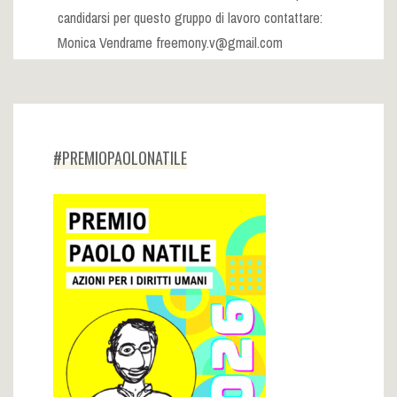
candidarsi per questo gruppo di lavoro contattare:
Monica Vendrame
freemony.v@gmail.com
#PREMIOPAOLONATILE