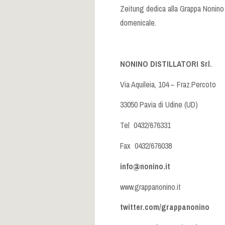
Zeitung dedica alla Grappa Nonino
domenicale.
NONINO DISTILLATORI Srl.
Via Aquileia, 104 – Fraz.Percoto
33050 Pavia di Udine (UD)
Tel 0432/676331
Fax 0432/676038
info@nonino.it
www.grappanonino.it
twitter.com/grappanonino