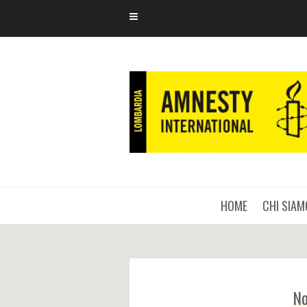
HOME
CHI SIAM
No