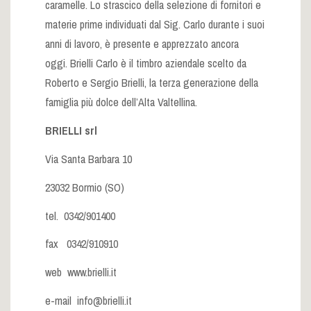
caramelle. Lo strascico della selezione di fornitori e
materie prime individuati dal Sig. Carlo durante i suoi
anni di lavoro, è presente e apprezzato ancora
oggi. Brielli Carlo è il timbro aziendale scelto da
Roberto e Sergio Brielli, la terza generazione della
famiglia più dolce dell’Alta Valtellina.
BRIELLI srl
Via Santa Barbara 10
23032 Bormio (SO)
tel. 0342/901400
fax 0342/910910
web
www.brielli.it
e-mail
info@brielli.it