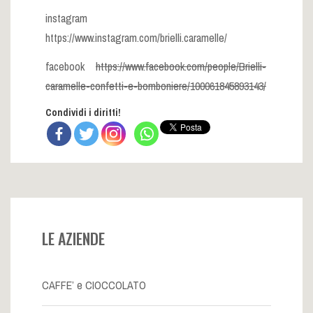
instagram
https://www.instagram.com/brielli.caramelle/
facebook
https://www.facebook.com/people/Brielli-
caramelle-confetti-e-bomboniere/100061845893143/
Condividi i diritti!
LE AZIENDE
CAFFE’ e CIOCCOLATO