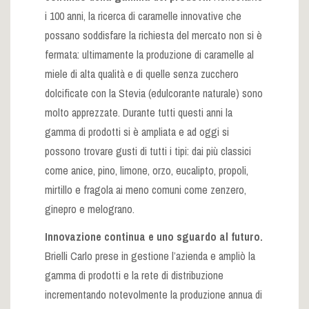
i 100 anni, la ricerca di caramelle innovative che
possano soddisfare la richiesta del mercato non si è
fermata: ultimamente la produzione di caramelle al
miele di alta qualità e di quelle senza zucchero
dolcificate con la Stevia (edulcorante naturale) sono
molto apprezzate. Durante tutti questi anni la
gamma di prodotti si è ampliata e ad oggi si
possono trovare gusti di tutti i tipi: dai più classici
come anice, pino, limone, orzo, eucalipto, propoli,
mirtillo e fragola ai meno comuni come zenzero,
ginepro e melograno.
Innovazione continua e uno sguardo al futuro.
Brielli Carlo prese in gestione l’azienda e ampliò la
gamma di prodotti e la rete di distribuzione
incrementando notevolmente la produzione annua di