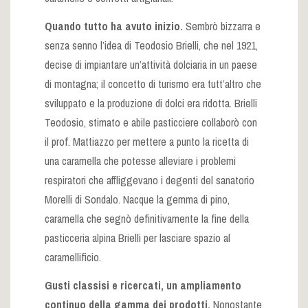
Quando tutto ha avuto inizio.
Sembrò bizzarra e
senza senno l’idea di Teodosio Brielli, che nel 1921,
decise di impiantare un’attività dolciaria in un paese
di montagna; il concetto di turismo era tutt’altro che
sviluppato e la produzione di dolci era ridotta. Brielli
Teodosio, stimato e abile pasticciere collaborò con
il prof. Mattiazzo per mettere a punto la ricetta di
una caramella che potesse alleviare i problemi
respiratori che affliggevano i degenti del sanatorio
Morelli di Sondalo. Nacque la gemma di pino,
caramella che segnò definitivamente la fine della
pasticceria alpina Brielli per lasciare spazio al
caramellificio.
Gusti classisi e ricercati, un ampliamento
continuo della gamma dei prodotti.
Nonostante