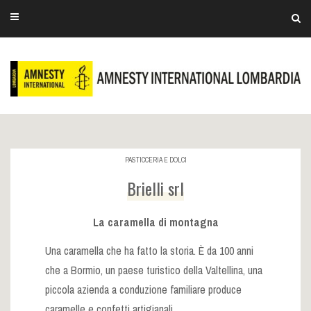
PASTICCERIA E DOLCI
Brielli srl
La caramella di montagna
Una caramella che ha fatto la storia. È da 100 anni
che a Bormio, un paese turistico della Valtellina, una
piccola azienda a conduzione familiare produce
caramelle e confetti artigianali.