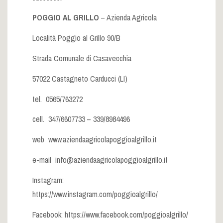
POGGIO AL GRILLO
– Azienda Agricola
Località Poggio al Grillo 90/B
Strada Comunale di Casavecchia
57022 Castagneto Carducci (LI)
tel. 0565/763272
cell. 347/6607733 – 339/8984496
web
www.aziendaagricolapoggioalgrillo.it
e-mail
info@aziendaagricolapoggioalgrillo.it
Instagram:
https://www.instagram.com/poggioalgrillo/
Facebook:
https://www.facebook.com/poggioalgrillo/