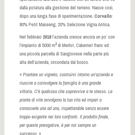
dalla potatura alla gestione del terreno. Nasce così,
dopo una lunga fase di sperimentazione,
Corvallo
:
80% Petit Manseng, 20% Selezione Vigna Antica.
Nel febbraio
2018
l’azienda cresce ancora un po’ con
2
l’impianto di 5000 m
di Merlot, Cabernet franc ed
una piccola parcella di Sangiovese nella parte più
alta dell’azienda, circondata dal bosco.
« Piantare un vigneto, costruirvi intorno un’azienda e
riuscire a coinvolgere la famiglia è una grande
vittoria. C’è qualcosa che sopravvive a te stesso. Le
piante di vite avvolgono la tua vita ed impari a
conoscerle una ad una, rispettandole senza essere
troppo esigente nei loro confronti. Il prodotto finale,
per queste prerogative, è per noi sempre un
successo. »