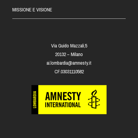
MISSIONE E VISIONE
Via Guido Mazzali,5
20132 – Milano
ai.lombardia@amnesty.it
CF.03031110582