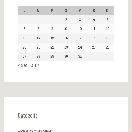
L
M
M
G
V
S
D
1
2
3
4
5
6
7
8
9
10
11
12
13
14
15
16
17
18
19
20
21
22
23
24
25
26
27
28
29
30
31
« Set
Ott »
Categorie
APPROFONDIMENTI