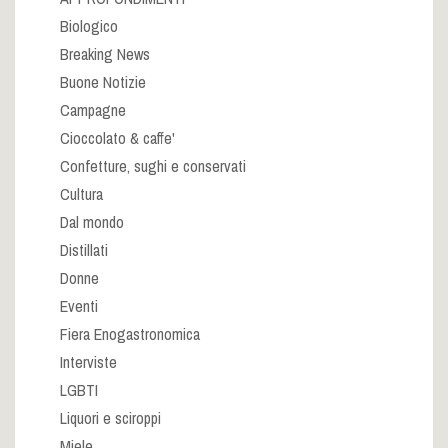
Biologico
Breaking News
Buone Notizie
Campagne
Cioccolato & caffe'
Confetture, sughi e conservati
Cultura
Dal mondo
Distillati
Donne
Eventi
Fiera Enogastronomica
Interviste
LGBTI
Liquori e sciroppi
Miele