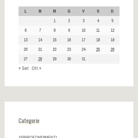
L
M
M
G
V
S
D
1
2
3
4
5
6
7
8
9
10
11
12
13
14
15
16
17
18
19
20
21
22
23
24
25
26
27
28
29
30
31
« Set
Ott »
Categorie
APPROFONDIMENTI