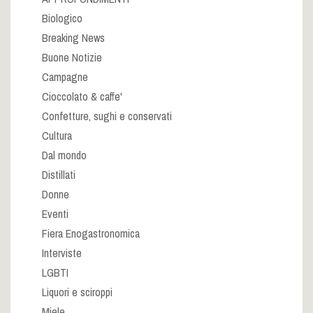
Biologico
Breaking News
Buone Notizie
Campagne
Cioccolato & caffe'
Confetture, sughi e conservati
Cultura
Dal mondo
Distillati
Donne
Eventi
Fiera Enogastronomica
Interviste
LGBTI
Liquori e sciroppi
Miele