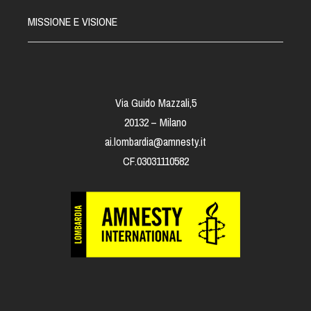
MISSIONE E VISIONE
Via Guido Mazzali,5
20132 – Milano
ai.lombardia@amnesty.it
CF.03031110582