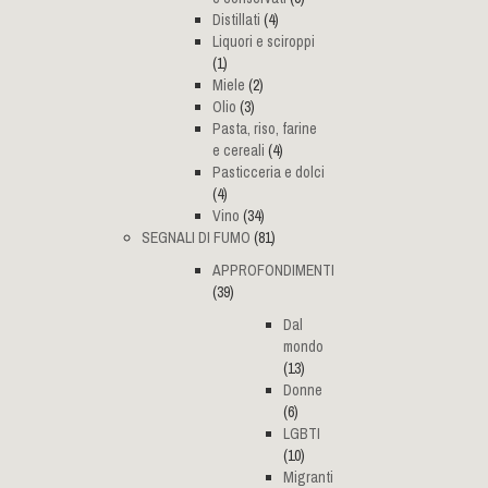
Distillati
(4)
Liquori e sciroppi
(1)
Miele
(2)
Olio
(3)
Pasta, riso, farine
e cereali
(4)
Pasticceria e dolci
(4)
Vino
(34)
SEGNALI DI FUMO
(81)
APPROFONDIMENTI
(39)
Dal
mondo
(13)
Donne
(6)
LGBTI
(10)
Migranti