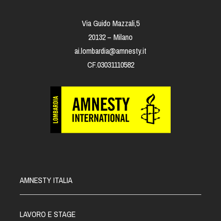
Via Guido Mazzali,5
20132 – Milano
ai.lombardia@amnesty.it
CF.03031110582
AMNESTY ITALIA
LAVORO E STAGE