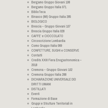
Bergamo Gruppo Giovani 108
Bergamo Gruppo Italia 071
BiblioTeca
Binasco (MI) Gruppo Italia 285
BIOLOGICO
Brescia – Gruppo Giovani 107
Brescia Gruppo Italia 028
CAFFE’ e CIOCCOLATO
Circoscrizione Lombardia
Como Gruppo Italia 069
CONFETTURE, SUGHI e CONSERVE
Contatti
Credits XXIII Fiera Enogastronomica –
2018
Cremona – Gruppo Giovani 102
Cremona Gruppo Italia 288
DICHIARAZIONE UNIVERSALE DEI
DIRITTI UMANI
DISTILLATI
Eventi
Formazione di Base
Gruppi e Strutture Territoriali in