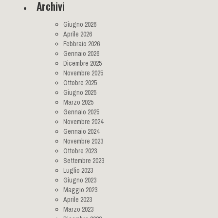
Archivi
Giugno 2026
Aprile 2026
Febbraio 2026
Gennaio 2026
Dicembre 2025
Novembre 2025
Ottobre 2025
Giugno 2025
Marzo 2025
Gennaio 2025
Novembre 2024
Gennaio 2024
Novembre 2023
Ottobre 2023
Settembre 2023
Luglio 2023
Giugno 2023
Maggio 2023
Aprile 2023
Marzo 2023