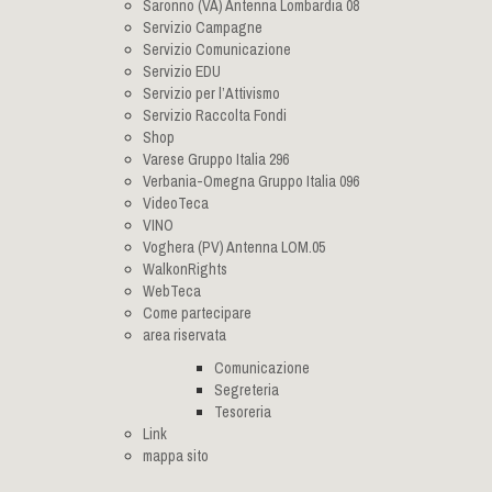
Saronno (VA) Antenna Lombardia 08
Servizio Campagne
Servizio Comunicazione
Servizio EDU
Servizio per l’Attivismo
Servizio Raccolta Fondi
Shop
Varese Gruppo Italia 296
Verbania-Omegna Gruppo Italia 096
VideoTeca
VINO
Voghera (PV) Antenna LOM.05
WalkonRights
WebTeca
Come partecipare
area riservata
Comunicazione
Segreteria
Tesoreria
Link
mappa sito