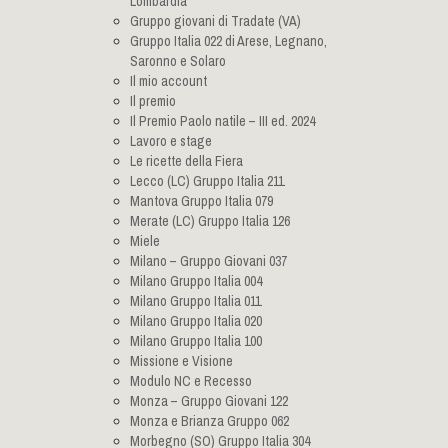
Lombardia
Gruppo giovani di Tradate (VA)
Gruppo Italia 022 di Arese, Legnano,
Saronno e Solaro
Il mio account
Il premio
Il Premio Paolo natile – III ed. 2024
Lavoro e stage
Le ricette della Fiera
Lecco (LC) Gruppo Italia 211
Mantova Gruppo Italia 079
Merate (LC) Gruppo Italia 126
Miele
Milano – Gruppo Giovani 037
Milano Gruppo Italia 004
Milano Gruppo Italia 011
Milano Gruppo Italia 020
Milano Gruppo Italia 100
Missione e Visione
Modulo NC e Recesso
Monza – Gruppo Giovani 122
Monza e Brianza Gruppo 062
Morbegno (SO) Gruppo Italia 304