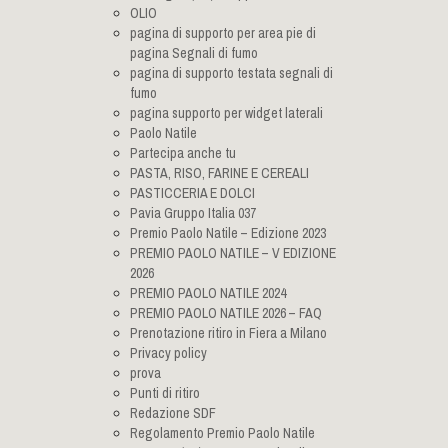
OLIO
pagina di supporto per area pie di
pagina Segnali di fumo
pagina di supporto testata segnali di
fumo
pagina supporto per widget laterali
Paolo Natile
Partecipa anche tu
PASTA, RISO, FARINE E CEREALI
PASTICCERIA E DOLCI
Pavia Gruppo Italia 037
Premio Paolo Natile – Edizione 2023
PREMIO PAOLO NATILE – V EDIZIONE
2026
PREMIO PAOLO NATILE 2024
PREMIO PAOLO NATILE 2026 – FAQ
Prenotazione ritiro in Fiera a Milano
Privacy policy
prova
Punti di ritiro
Redazione SDF
Regolamento Premio Paolo Natile