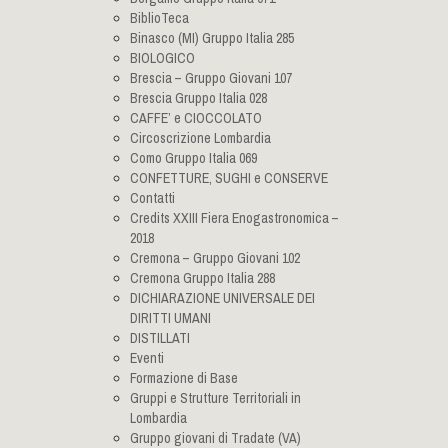
BiblioTeca
Binasco (MI) Gruppo Italia 285
BIOLOGICO
Brescia – Gruppo Giovani 107
Brescia Gruppo Italia 028
CAFFE’ e CIOCCOLATO
Circoscrizione Lombardia
Como Gruppo Italia 069
CONFETTURE, SUGHI e CONSERVE
Contatti
Credits XXIII Fiera Enogastronomica –
2018
Cremona – Gruppo Giovani 102
Cremona Gruppo Italia 288
DICHIARAZIONE UNIVERSALE DEI
DIRITTI UMANI
DISTILLATI
Eventi
Formazione di Base
Gruppi e Strutture Territoriali in
Lombardia
Gruppo giovani di Tradate (VA)