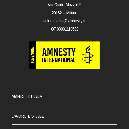
Via Guido Mazzali,5
20132 – Milano
ai.lombardia@amnesty.it
CF.03031110582
AMNESTY ITALIA
LAVORO E STAGE