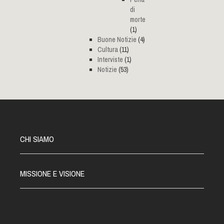
di
morte
(1)
Buone Notizie
(4)
Cultura
(11)
Interviste
(1)
Notizie
(53)
CHI SIAMO
MISSIONE E VISIONE