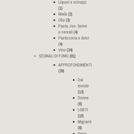
Liquori e sciroppi
(1)
Miele
(2)
Olio
(3)
Pasta, riso, farine
e cereali
(4)
Pasticceria e dolci
(4)
Vino
(34)
SEGNALI DI FUMO
(81)
APPROFONDIMENTI
(39)
Dal
mondo
(13)
Donne
(6)
LGBTI
(10)
Migranti
(8)
Pena