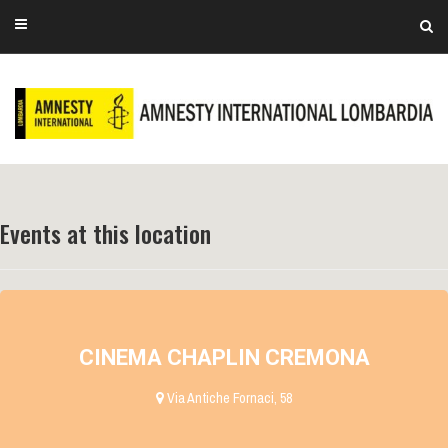
Events at this location
CINEMA CHAPLIN CREMONA
Via Antiche Fornaci, 58