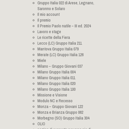
Gruppo Italia 022 di Arese, Legnano,
Saronno e Solaro
Il mio account
Il premio
Il Premio Paolo natile – III ed. 2024
Lavoro e stage
Le ricette della Fiera
Lecco (LC) Gruppo Italia 211
Mantova Gruppo Italia 079
Merate (LC) Gruppo Italia 126
Miele
Milano – Gruppo Giovani 037
Milano Gruppo Italia 004
Milano Gruppo Italia 011
Milano Gruppo Italia 020
Milano Gruppo Italia 100
Missione e Visione
Modulo NC e Recesso
Monza – Gruppo Giovani 122
Monza e Brianza Gruppo 062
Morbegno (SO) Gruppo Italia 304
OLIO