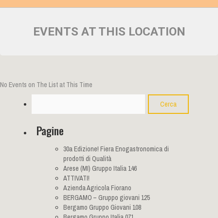
EVENTS AT THIS LOCATION
No Events on The List at This Time
Cerca
Pagine
30a Edizione! Fiera Enogastronomica di
prodotti di Qualità
Arese (MI) Gruppo Italia 146
ATTIVATI!
Azienda Agricola Fiorano
BERGAMO – Gruppo giovani 125
Bergamo Gruppo Giovani 108
Bergamo Gruppo Italia 071