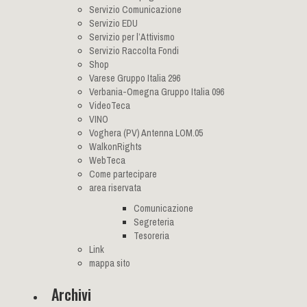
Servizio Comunicazione
Servizio EDU
Servizio per l’Attivismo
Servizio Raccolta Fondi
Shop
Varese Gruppo Italia 296
Verbania-Omegna Gruppo Italia 096
VideoTeca
VINO
Voghera (PV) Antenna LOM.05
WalkonRights
WebTeca
Come partecipare
area riservata
Comunicazione
Segreteria
Tesoreria
Link
mappa sito
Archivi