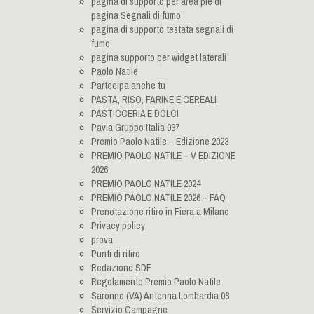
pagina di supporto per area pie di
pagina Segnali di fumo
pagina di supporto testata segnali di
fumo
pagina supporto per widget laterali
Paolo Natile
Partecipa anche tu
PASTA, RISO, FARINE E CEREALI
PASTICCERIA E DOLCI
Pavia Gruppo Italia 037
Premio Paolo Natile – Edizione 2023
PREMIO PAOLO NATILE – V EDIZIONE
2026
PREMIO PAOLO NATILE 2024
PREMIO PAOLO NATILE 2026 – FAQ
Prenotazione ritiro in Fiera a Milano
Privacy policy
prova
Punti di ritiro
Redazione SDF
Regolamento Premio Paolo Natile
Saronno (VA) Antenna Lombardia 08
Servizio Campagne