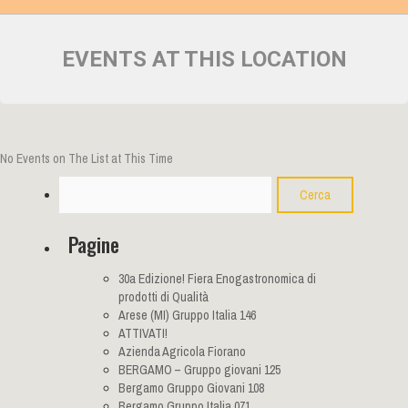
EVENTS AT THIS LOCATION
No Events on The List at This Time
Cerca
Pagine
30a Edizione! Fiera Enogastronomica di
prodotti di Qualità
Arese (MI) Gruppo Italia 146
ATTIVATI!
Azienda Agricola Fiorano
BERGAMO – Gruppo giovani 125
Bergamo Gruppo Giovani 108
Bergamo Gruppo Italia 071