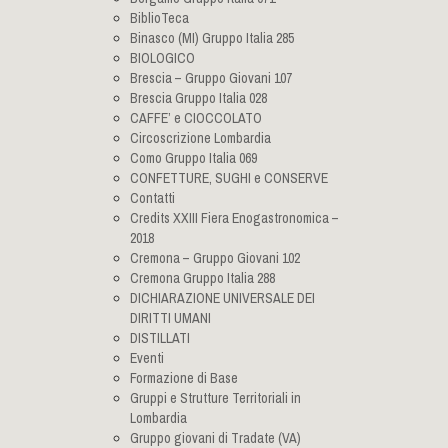
BiblioTeca
Binasco (MI) Gruppo Italia 285
BIOLOGICO
Brescia – Gruppo Giovani 107
Brescia Gruppo Italia 028
CAFFE’ e CIOCCOLATO
Circoscrizione Lombardia
Como Gruppo Italia 069
CONFETTURE, SUGHI e CONSERVE
Contatti
Credits XXIII Fiera Enogastronomica –
2018
Cremona – Gruppo Giovani 102
Cremona Gruppo Italia 288
DICHIARAZIONE UNIVERSALE DEI
DIRITTI UMANI
DISTILLATI
Eventi
Formazione di Base
Gruppi e Strutture Territoriali in
Lombardia
Gruppo giovani di Tradate (VA)