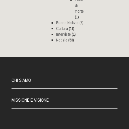
di
morte
(1)
Buone Notizie
(4)
Cultura
(11)
Interviste
(1)
Notizie
(53)
CHI SIAMO
MISSIONE E VISIONE