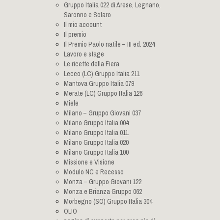
Gruppo Italia 022 di Arese, Legnano,
Saronno e Solaro
Il mio account
Il premio
Il Premio Paolo natile – III ed. 2024
Lavoro e stage
Le ricette della Fiera
Lecco (LC) Gruppo Italia 211
Mantova Gruppo Italia 079
Merate (LC) Gruppo Italia 126
Miele
Milano – Gruppo Giovani 037
Milano Gruppo Italia 004
Milano Gruppo Italia 011
Milano Gruppo Italia 020
Milano Gruppo Italia 100
Missione e Visione
Modulo NC e Recesso
Monza – Gruppo Giovani 122
Monza e Brianza Gruppo 062
Morbegno (SO) Gruppo Italia 304
OLIO