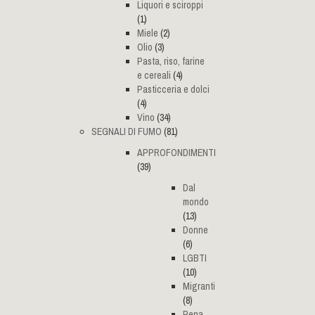
Liquori e sciroppi
(1)
Miele
(2)
Olio
(3)
Pasta, riso, farine
e cereali
(4)
Pasticceria e dolci
(4)
Vino
(34)
SEGNALI DI FUMO
(81)
APPROFONDIMENTI
(39)
Dal
mondo
(13)
Donne
(6)
LGBTI
(10)
Migranti
(8)
Pena