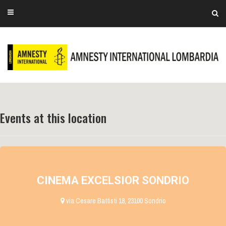
Events at this location
CINEMA EXCELSIOR SONDRIO
via Cesare Battisti 18, 23100 Sondrio