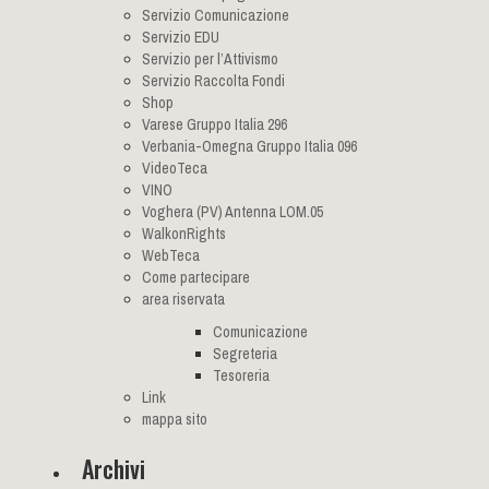
Servizio Comunicazione
Servizio EDU
Servizio per l’Attivismo
Servizio Raccolta Fondi
Shop
Varese Gruppo Italia 296
Verbania-Omegna Gruppo Italia 096
VideoTeca
VINO
Voghera (PV) Antenna LOM.05
WalkonRights
WebTeca
Come partecipare
area riservata
Comunicazione
Segreteria
Tesoreria
Link
mappa sito
Archivi