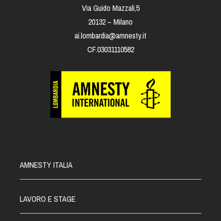
Via Guido Mazzali,5
20132 – Milano
ai.lombardia@amnesty.it
CF.03031110582
AMNESTY ITALIA
LAVORO E STAGE