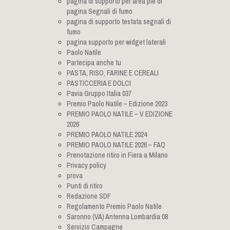
pagina di supporto per area pie di
pagina Segnali di fumo
pagina di supporto testata segnali di
fumo
pagina supporto per widget laterali
Paolo Natile
Partecipa anche tu
PASTA, RISO, FARINE E CEREALI
PASTICCERIA E DOLCI
Pavia Gruppo Italia 037
Premio Paolo Natile – Edizione 2023
PREMIO PAOLO NATILE – V EDIZIONE
2026
PREMIO PAOLO NATILE 2024
PREMIO PAOLO NATILE 2026 – FAQ
Prenotazione ritiro in Fiera a Milano
Privacy policy
prova
Punti di ritiro
Redazione SDF
Regolamento Premio Paolo Natile
Saronno (VA) Antenna Lombardia 08
Servizio Campagne