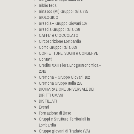
BiblioTeca
Binasco (MI) Gruppo Italia 285
BIOLOGICO
Brescia – Gruppo Giovani 107
Brescia Gruppo Italia 028
CAFFE’ e CIOCCOLATO
Circoscrizione Lombardia
Como Gruppo Italia 069
CONFETTURE, SUGHI e CONSERVE
Contatti
Credits XXIII Fiera Enogastronomica –
2018
Cremona – Gruppo Giovani 102
Cremona Gruppo Italia 288
DICHIARAZIONE UNIVERSALE DEI
DIRITTI UMANI
DISTILLATI
Eventi
Formazione di Base
Gruppi e Strutture Territoriali in
Lombardia
Gruppo giovani di Tradate (VA)