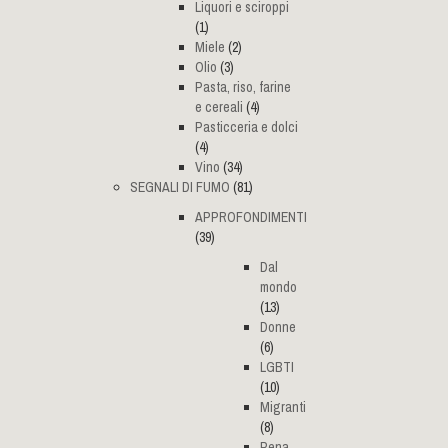
Liquori e sciroppi
(1)
Miele
(2)
Olio
(3)
Pasta, riso, farine
e cereali
(4)
Pasticceria e dolci
(4)
Vino
(34)
SEGNALI DI FUMO
(81)
APPROFONDIMENTI
(39)
Dal
mondo
(13)
Donne
(6)
LGBTI
(10)
Migranti
(8)
Pena