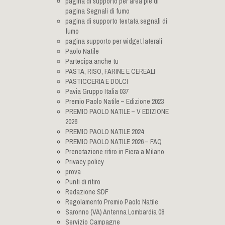
pagina di supporto per area pie di
pagina Segnali di fumo
pagina di supporto testata segnali di
fumo
pagina supporto per widget laterali
Paolo Natile
Partecipa anche tu
PASTA, RISO, FARINE E CEREALI
PASTICCERIA E DOLCI
Pavia Gruppo Italia 037
Premio Paolo Natile – Edizione 2023
PREMIO PAOLO NATILE – V EDIZIONE
2026
PREMIO PAOLO NATILE 2024
PREMIO PAOLO NATILE 2026 – FAQ
Prenotazione ritiro in Fiera a Milano
Privacy policy
prova
Punti di ritiro
Redazione SDF
Regolamento Premio Paolo Natile
Saronno (VA) Antenna Lombardia 08
Servizio Campagne