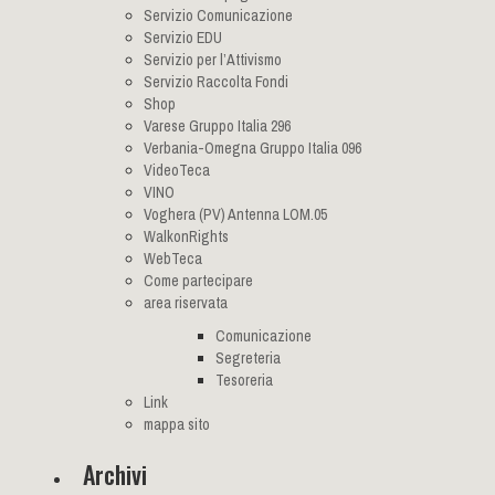
Servizio Comunicazione
Servizio EDU
Servizio per l’Attivismo
Servizio Raccolta Fondi
Shop
Varese Gruppo Italia 296
Verbania-Omegna Gruppo Italia 096
VideoTeca
VINO
Voghera (PV) Antenna LOM.05
WalkonRights
WebTeca
Come partecipare
area riservata
Comunicazione
Segreteria
Tesoreria
Link
mappa sito
Archivi