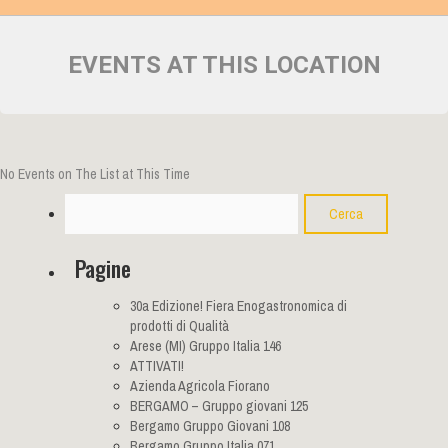
EVENTS AT THIS LOCATION
No Events on The List at This Time
Cerca
Pagine
30a Edizione! Fiera Enogastronomica di
prodotti di Qualità
Arese (MI) Gruppo Italia 146
ATTIVATI!
Azienda Agricola Fiorano
BERGAMO – Gruppo giovani 125
Bergamo Gruppo Giovani 108
Bergamo Gruppo Italia 071