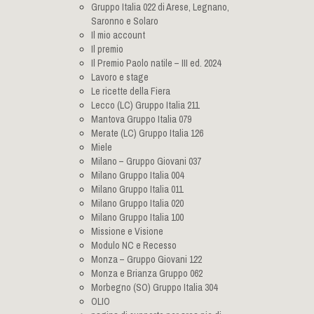
Gruppo Italia 022 di Arese, Legnano,
Saronno e Solaro
Il mio account
Il premio
Il Premio Paolo natile – III ed. 2024
Lavoro e stage
Le ricette della Fiera
Lecco (LC) Gruppo Italia 211
Mantova Gruppo Italia 079
Merate (LC) Gruppo Italia 126
Miele
Milano – Gruppo Giovani 037
Milano Gruppo Italia 004
Milano Gruppo Italia 011
Milano Gruppo Italia 020
Milano Gruppo Italia 100
Missione e Visione
Modulo NC e Recesso
Monza – Gruppo Giovani 122
Monza e Brianza Gruppo 062
Morbegno (SO) Gruppo Italia 304
OLIO