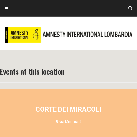
Events at this location
CORTE DEI MIRACOLI
via Mortara 4