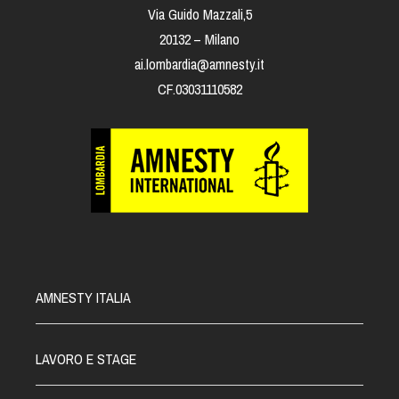
Via Guido Mazzali,5
20132 – Milano
ai.lombardia@amnesty.it
CF.03031110582
AMNESTY ITALIA
LAVORO E STAGE