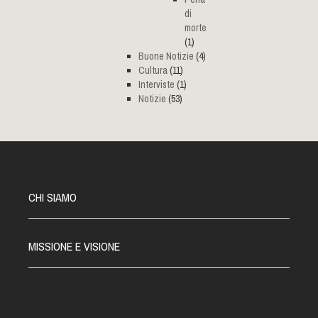
di
morte
(1)
Buone Notizie
(4)
Cultura
(11)
Interviste
(1)
Notizie
(53)
CHI SIAMO
MISSIONE E VISIONE