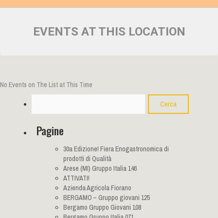
EVENTS AT THIS LOCATION
No Events on The List at This Time
Cerca
Pagine
30a Edizione! Fiera Enogastronomica di
prodotti di Qualità
Arese (MI) Gruppo Italia 146
ATTIVATI!
Azienda Agricola Fiorano
BERGAMO – Gruppo giovani 125
Bergamo Gruppo Giovani 108
Bergamo Gruppo Italia 071