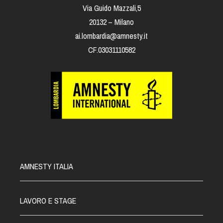
Via Guido Mazzali,5
20132 – Milano
ai.lombardia@amnesty.it
CF.03031110582
AMNESTY ITALIA
LAVORO E STAGE