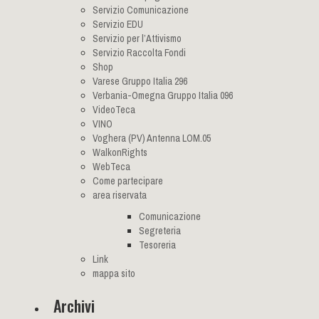
Servizio Comunicazione
Servizio EDU
Servizio per l’Attivismo
Servizio Raccolta Fondi
Shop
Varese Gruppo Italia 296
Verbania-Omegna Gruppo Italia 096
VideoTeca
VINO
Voghera (PV) Antenna LOM.05
WalkonRights
WebTeca
Come partecipare
area riservata
Comunicazione
Segreteria
Tesoreria
Link
mappa sito
Archivi