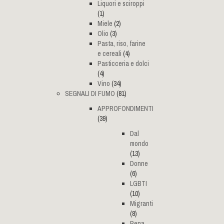
Liquori e sciroppi
(1)
Miele
(2)
Olio
(3)
Pasta, riso, farine
e cereali
(4)
Pasticceria e dolci
(4)
Vino
(34)
SEGNALI DI FUMO
(81)
APPROFONDIMENTI
(39)
Dal
mondo
(13)
Donne
(6)
LGBTI
(10)
Migranti
(8)
Pena