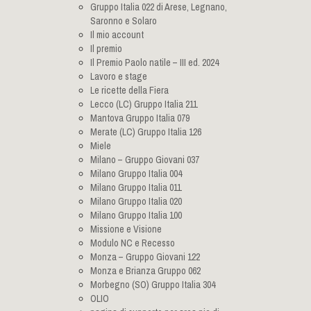
Gruppo Italia 022 di Arese, Legnano,
Saronno e Solaro
Il mio account
Il premio
Il Premio Paolo natile – III ed. 2024
Lavoro e stage
Le ricette della Fiera
Lecco (LC) Gruppo Italia 211
Mantova Gruppo Italia 079
Merate (LC) Gruppo Italia 126
Miele
Milano – Gruppo Giovani 037
Milano Gruppo Italia 004
Milano Gruppo Italia 011
Milano Gruppo Italia 020
Milano Gruppo Italia 100
Missione e Visione
Modulo NC e Recesso
Monza – Gruppo Giovani 122
Monza e Brianza Gruppo 062
Morbegno (SO) Gruppo Italia 304
OLIO