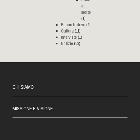
di
morte
(1)
Buone Notizie
(4)
Cultura
(11)
Interviste
(1)
Notizie
(53)
CHI SIAMO
MISSIONE E VISIONE