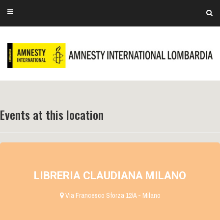
Events at this location
LIBRERIA CLAUDIANA MILANO
Via Francesco Sforza 12/A - Milano