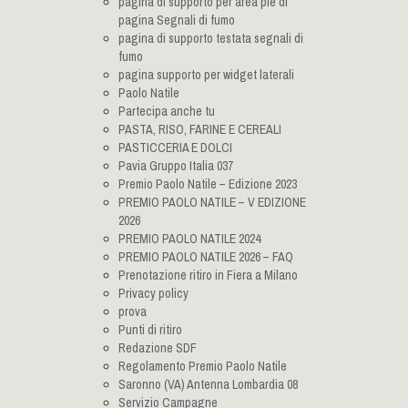
pagina di supporto per area pie di
pagina Segnali di fumo
pagina di supporto testata segnali di
fumo
pagina supporto per widget laterali
Paolo Natile
Partecipa anche tu
PASTA, RISO, FARINE E CEREALI
PASTICCERIA E DOLCI
Pavia Gruppo Italia 037
Premio Paolo Natile – Edizione 2023
PREMIO PAOLO NATILE – V EDIZIONE
2026
PREMIO PAOLO NATILE 2024
PREMIO PAOLO NATILE 2026 – FAQ
Prenotazione ritiro in Fiera a Milano
Privacy policy
prova
Punti di ritiro
Redazione SDF
Regolamento Premio Paolo Natile
Saronno (VA) Antenna Lombardia 08
Servizio Campagne