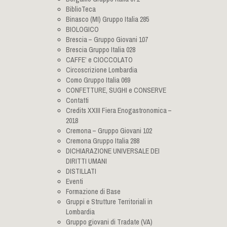
BiblioTeca
Binasco (MI) Gruppo Italia 285
BIOLOGICO
Brescia – Gruppo Giovani 107
Brescia Gruppo Italia 028
CAFFE’ e CIOCCOLATO
Circoscrizione Lombardia
Como Gruppo Italia 069
CONFETTURE, SUGHI e CONSERVE
Contatti
Credits XXIII Fiera Enogastronomica –
2018
Cremona – Gruppo Giovani 102
Cremona Gruppo Italia 288
DICHIARAZIONE UNIVERSALE DEI
DIRITTI UMANI
DISTILLATI
Eventi
Formazione di Base
Gruppi e Strutture Territoriali in
Lombardia
Gruppo giovani di Tradate (VA)