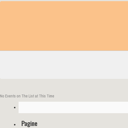
No Events on The List at This Time
Cerca
Pagine