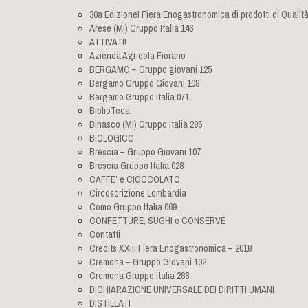
30a Edizione! Fiera Enogastronomica di prodotti di Qualit
Arese (MI) Gruppo Italia 146
ATTIVATI!
Azienda Agricola Fiorano
BERGAMO – Gruppo giovani 125
Bergamo Gruppo Giovani 108
Bergamo Gruppo Italia 071
BiblioTeca
Binasco (MI) Gruppo Italia 285
BIOLOGICO
Brescia – Gruppo Giovani 107
Brescia Gruppo Italia 028
CAFFE’ e CIOCCOLATO
Circoscrizione Lombardia
Como Gruppo Italia 069
CONFETTURE, SUGHI e CONSERVE
Contatti
Credits XXIII Fiera Enogastronomica – 2018
Cremona – Gruppo Giovani 102
Cremona Gruppo Italia 288
DICHIARAZIONE UNIVERSALE DEI DIRITTI UMANI
DISTILLATI