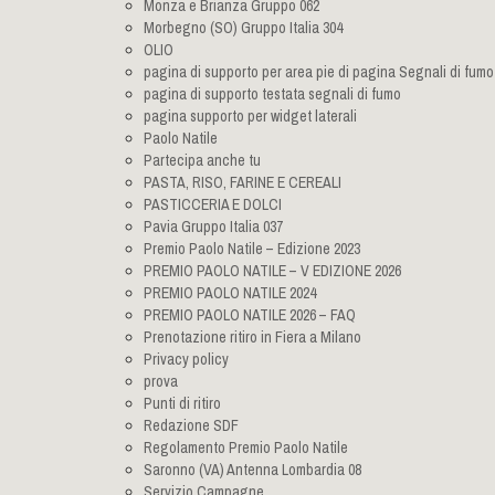
Monza e Brianza Gruppo 062
Morbegno (SO) Gruppo Italia 304
OLIO
pagina di supporto per area pie di pagina Segnali di fumo
pagina di supporto testata segnali di fumo
pagina supporto per widget laterali
Paolo Natile
Partecipa anche tu
PASTA, RISO, FARINE E CEREALI
PASTICCERIA E DOLCI
Pavia Gruppo Italia 037
Premio Paolo Natile – Edizione 2023
PREMIO PAOLO NATILE – V EDIZIONE 2026
PREMIO PAOLO NATILE 2024
PREMIO PAOLO NATILE 2026 – FAQ
Prenotazione ritiro in Fiera a Milano
Privacy policy
prova
Punti di ritiro
Redazione SDF
Regolamento Premio Paolo Natile
Saronno (VA) Antenna Lombardia 08
Servizio Campagne