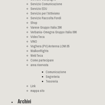
Servizio Comunicazione
Servizio EDU
Servizio per l’Attivismo
Servizio Raccolta Fondi
Shop
Varese Gruppo Italia 296
Verbania-Omegna Gruppo Italia 096
VideoTeca
VINO
Voghera (PV) Antenna LOM.05
WalkonRights
WebTeca
Come partecipare
area riservata
Comunicazione
Segreteria
Tesoreria
Link
mappa sito
Archivi