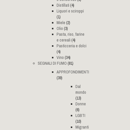
Distillati
(4)
Liquori e sciroppi
(1)
Miele
(2)
Olio
(3)
Pasta, riso, farine
e cereali
(4)
Pasticceria e dolci
(4)
Vino
(34)
SEGNALI DI FUMO
(81)
APPROFONDIMENTI
(39)
Dal
mondo
(13)
Donne
(6)
LGBTI
(10)
Migranti