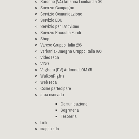
Saronno (VA) Antenna Lombardia 08
Servizio Campagne
Servizio Comunicazione
Servizio EDU
Servizio per l’Attivismo
Servizio Raccolta Fondi
Shop
Varese Gruppo Italia 296
Verbania-Omegna Gruppo Italia 096
VideoTeca
VINO
Voghera (PV) Antenna LOM.05
WalkonRights
WebTeca
Come partecipare
area riservata
Comunicazione
Segreteria
Tesoreria
Link
mappa sito