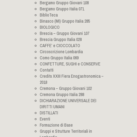
Bergamo Gruppo Giovani 108
Bergamo Gruppo Italia 071
BiblioTeca
Binasco (MI) Gruppo Italia 285
BIOLOGICO
Brescia – Gruppo Giovani 107
Brescia Gruppo Italia 028
CAFFE’ e CIOCCOLATO
Circoscrizione Lombardia
Como Gruppo Italia 069
CONFETTURE, SUGHI e CONSERVE
Contatti
Credits XXIII Fiera Enogastronomica –
2018
Cremona – Gruppo Giovani 102
Cremona Gruppo Italia 288
DICHIARAZIONE UNIVERSALE DEI
DIRITTI UMANI
DISTILLATI
Eventi
Formazione di Base
Gruppi e Strutture Territoriali in