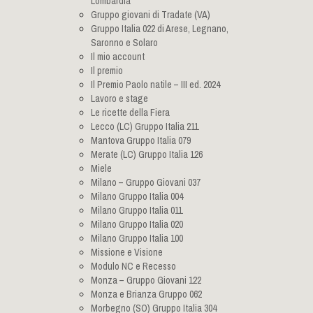
Lombardia
Gruppo giovani di Tradate (VA)
Gruppo Italia 022 di Arese, Legnano,
Saronno e Solaro
Il mio account
Il premio
Il Premio Paolo natile – III ed. 2024
Lavoro e stage
Le ricette della Fiera
Lecco (LC) Gruppo Italia 211
Mantova Gruppo Italia 079
Merate (LC) Gruppo Italia 126
Miele
Milano – Gruppo Giovani 037
Milano Gruppo Italia 004
Milano Gruppo Italia 011
Milano Gruppo Italia 020
Milano Gruppo Italia 100
Missione e Visione
Modulo NC e Recesso
Monza – Gruppo Giovani 122
Monza e Brianza Gruppo 062
Morbegno (SO) Gruppo Italia 304