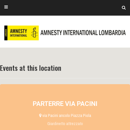
Events at this location
PARTERRE VIA PACINI
via Pacini ancolo Piazza Piola
Giardinetto attrezzato