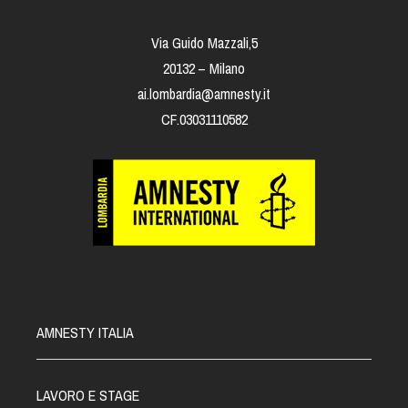
Via Guido Mazzali,5
20132 – Milano
ai.lombardia@amnesty.it
CF.03031110582
AMNESTY ITALIA
LAVORO E STAGE