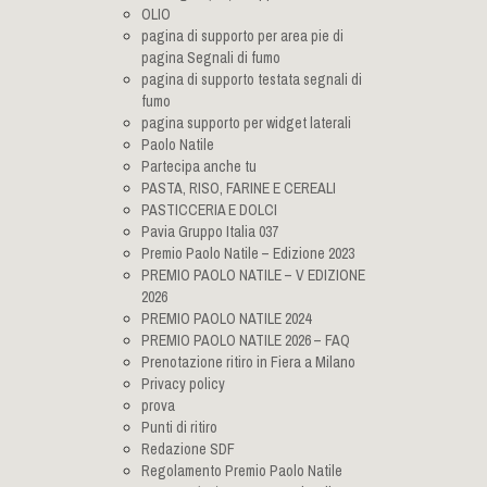
OLIO
pagina di supporto per area pie di
pagina Segnali di fumo
pagina di supporto testata segnali di
fumo
pagina supporto per widget laterali
Paolo Natile
Partecipa anche tu
PASTA, RISO, FARINE E CEREALI
PASTICCERIA E DOLCI
Pavia Gruppo Italia 037
Premio Paolo Natile – Edizione 2023
PREMIO PAOLO NATILE – V EDIZIONE
2026
PREMIO PAOLO NATILE 2024
PREMIO PAOLO NATILE 2026 – FAQ
Prenotazione ritiro in Fiera a Milano
Privacy policy
prova
Punti di ritiro
Redazione SDF
Regolamento Premio Paolo Natile